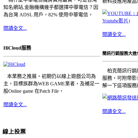
新科技應用產品
知名網站,金融機構幾乎都選擇中華電信？因
為台灣 ADSL 用戶，82% 使用中華電信，
閱讀全文...
閱讀全文...
HiCloud服務
簡訊行銷服務大進化
柏克簡訊行銷
本業務之推展，初期仍以線上遊戲公司為
服務，可附帶影
主，目標族群為WEB GAME業者，及補足一
解一下這項服務的
般Online game 在Patch File，
閱讀全文...
閱讀全文...
線上投票