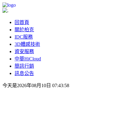
回首頁
關於柏克
IDC服務
3D體感技術
資安服務
中華HiCloud
簡訊行銷
訊息公告
今天是2026年08月10日 07:43:58