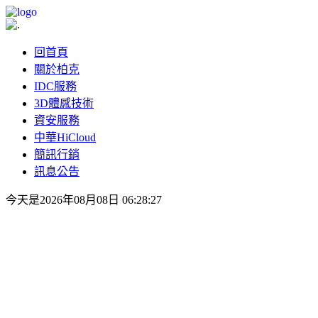
回首頁
關於柏克
IDC服務
3D體感技術
資安服務
中華HiCloud
簡訊行銷
訊息公告
今天是2026年08月08日 06:28:27