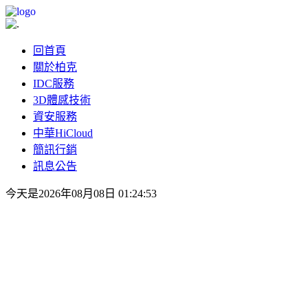
回首頁
關於柏克
IDC服務
3D體感技術
資安服務
中華HiCloud
簡訊行銷
訊息公告
今天是2026年08月08日 01:24:53